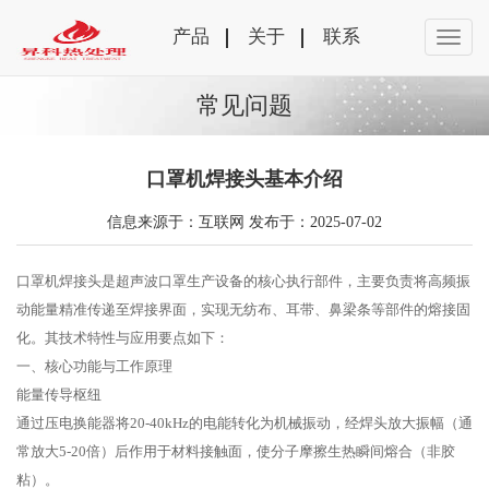
产品
关于
联系
常见问题
口罩机焊接头基本介绍
信息来源于：互联网 发布于：2025-07-02
口罩机焊接头是超声波口罩生产设备的核心执行部件，主要负责将高频振
动能量精准传递至焊接界面，实现无纺布、耳带、鼻梁条等部件的熔接固
化。其技术特性与应用要点如下：
‌一、核心功能与工作原理‌
‌能量传导枢纽‌
通过压电换能器将20-40kHz的电能转化为机械振动，经焊头放大振幅（通
常放大5-20倍）后作用于材料接触面，使分子摩擦生热瞬间熔合（非胶
粘）‌。